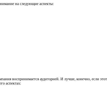
внимание на следующие аспекты:
омпания воспринимается аудиторией. И лучше, конечно, если эт
го аспектах: