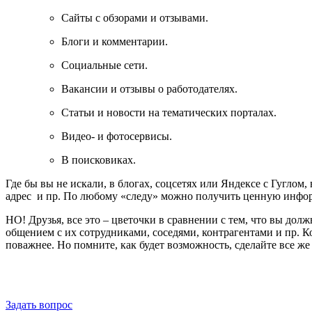
Сайты с обзорами и отзывами.
Блоги и комментарии.
Социальные сети.
Вакансии и отзывы о работодателях.
Статьи и новости на тематических порталах.
Видео- и фотосервисы.
В поисковиках.
Где бы вы не искали, в блогах, соцсетях или Яндексе с Гуглом
адрес и пр. По любому «следу» можно получить ценную инфо
НО! Друзья, все это – цветочки в сравнении с тем, что вы д
общением с их сотрудниками, соседями, контрагентами и пр. Кон
поважнее. Но помните, как будет возможность, сделайте все же
Обратная связь
Задать вопрос