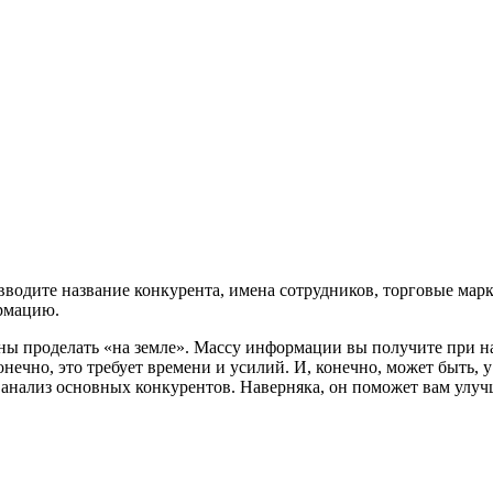
, вводите название конкурента, имена сотрудников, торговые мар
рмацию.
олжны проделать «на земле». Массу информации вы получите при
ечно, это требует времени и усилий. И, конечно, может быть, у 
 анализ основных конкурентов. Наверняка, он поможет вам улучш