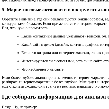
для выделения между конкурентами. Хотя все быстро меняетс
5. Маркетинговые активности и инструменты ко
Обратите внимание, где они рекламируются, каким образом, ве
конкурентами бюджете. Если применяется и интернет-маркетинг
Вот, что нужно посмотреть:
Какие контактные данные указывают (телефон, эл. по
Какой сайт в целом (дизайн, контент, графика, инт
Если это витрина или интернет-магазин, то как пр
Интегрируются ли с соцсетями, есть ли на сайте о
Что необычного на сайте.
Если более глубоко анализировать именно интернет-маркетинг
разбирать интернет-маркетинг более глубоко. Мне будет интерес
еще откопать сколько они тратят на рекламу, например, но можно
Где собирать информацию для анализа
Везде. Ну, например: