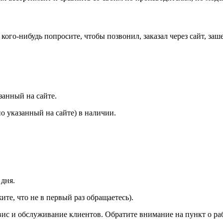
го-нибудь попросите, чтобы позвонил, заказал через сайт, зашел
занный на сайте.
но указанный на сайте) в наличии.
 дня.
те, что не в первый раз обращаетесь).
ис и обслуживание клиентов. Обратите внимание на пункт о рабо