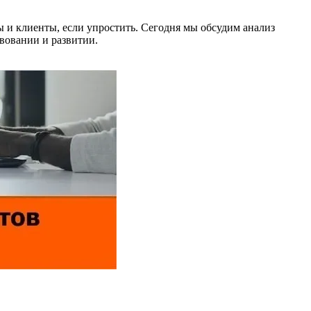
ы и клиенты, если упростить. Сегодня мы обсудим анализ
твовании и развитии.