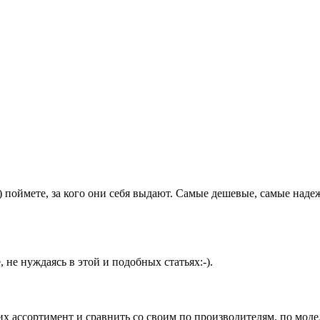
-)) поймете, за кого они себя выдают. Самые дешевые, самые н
 не нуждаясь в этой и подобных статьях:-).
 ассортимент и сравнить со своим по производителям, по моделя