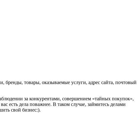
ки, бренды, товары, оказываемые услуги, адрес сайта, почтовый
 наблюдении за конкурентами, совершением «тайных покупок»,
вас есть дела поважнее. В таком случае, займитесь делами
ить свой бизнес:).