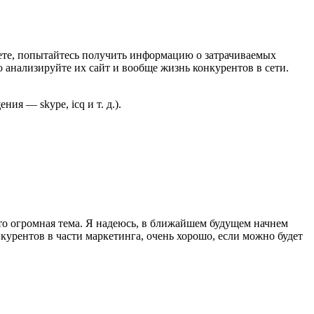
ожете, попытайтесь получить информацию о затрачиваемых
о анализируйте их сайт и вообще жизнь конкурентов в сети.
ия — skype, icq и т. д.).
то огромная тема. Я надеюсь, в ближайшем будущем начнем
нкурентов в части маркетинга, очень хорошо, если можно будет