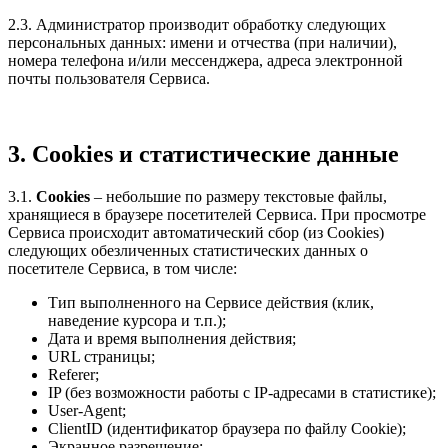
2.3. Администратор производит обработку следующих
персональных данных: имени и отчества (при наличии),
номера телефона и/или мессенджера, адреса электронной
почты пользователя Сервиса.
3. Cookies и статистические данные
3.1.
Cookies
– небольшие по размеру текстовые файлы,
хранящиеся в браузере посетителей Сервиса. При просмотре
Сервиса происходит автоматический сбор (из Cookies)
следующих обезличенных статистических данных о
посетителе Сервиса, в том числе:
Тип выполненного на Сервисе действия (клик,
наведение курсора и т.п.);
Дата и время выполнения действия;
URL страницы;
Referer;
IP (без возможности работы с IP-адресами в статистике);
User-Agent;
ClientID (идентификатор браузера по файлу Cookie);
Экранное разрешение;