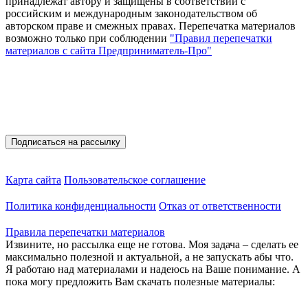
принадлежат автору и защищены в соответствии с
российским и международным законодательством об
авторском праве и смежных правах. Перепечатка материалов
возможно только при соблюдении
"Правил перепечатки
материалов с сайта Предприниматель-Про"
Присоединяйтесь
Полезные материалы на E-mail
Карта сайта
Пользовательское соглашение
Политика конфиденциальности
Отказ от ответственности
Правила перепечатки материалов
Извините, но рассылка еще не готова. Моя задача – сделать ее
максимально полезной и актуальной, а не запускать абы что.
Я работаю над материалами и надеюсь на Ваше понимание. А
пока могу предложить Вам скачать полезные материалы: