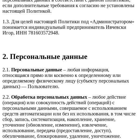
если дополнительные требования к согласию не установлены
настоящей Политикой.
1.3. Для целей настоящей Политики под «Администратором»
понимается индивидуальный предприниматель Ивчевски
Игор, ИНН 781603572948.
2. Персональные данные
2.1.
Персональные данные
– любая информация,
относящаяся прямо или косвенно к определенному или
определяемому физическому лицу (субъекту персональных
данных) — Пользователю.
2.2.
Обработка персональных данных
– любое действие
(операция) или совокупность действий (операций) с
персональными данными, совершаемое с использованием
средств автоматизации или без их использования, в том числе
сбор, запись, систематизация, накопление, хранение,
уточнение (обновление, изменение), извлечение,
использование, передача (предоставление, доступ),
обезличивание, блокирование, удаление, уничтожение.