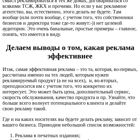
смысл рекламироваться в тех же домах, договариваться со
всякими ТСЖ, ЖКХ и прочими. Но если у вас рекламное
агентство, вы, естественно, этого делать не будете. Там
вообще (или почти вообще, с учетом того, что собственники
бизнесов и директора тоже где-то живут:-)) нет целевой
аудитории. Это очень банальные, простые примеры – главное,
понять, что имеется в виду.
Делаем выводы о том, какая реклама
эффективнее
Итак, самая эффективная реклама – это та, которая, во-первых,
рассчитана именно на тех людей, которым нужен
рекламируемый продукт (а не на всех), и, во-вторых,
преподносится им с учетом того, что конкретно их
интересует. Это может быть цена, дополнительный сервис,
скорость обслуживания, качество продукта и пр. Узнайте, что
больше всего волнует потенциального клиента и делайте
свою рекламу такой.
Где и на каких носителях вы будете делать рекламу, зависит от
вашего бизнеса. Приводим небольшой список возможностей:
Реклама в печатных изданиях;