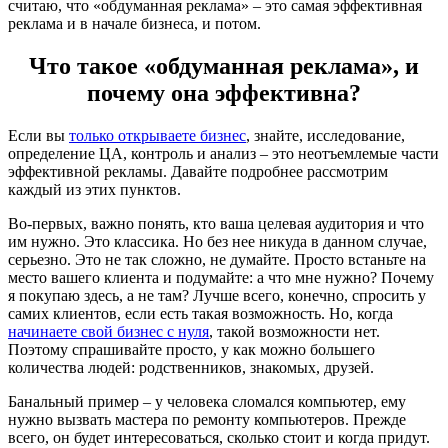
считаю, что «обдуманная реклама» – это самая эффективная
реклама и в начале бизнеса, и потом.
Что такое «обдуманная реклама», и
почему она эффективна?
Если вы
только открываете бизнес
, знайте, исследование,
определение ЦА, контроль и анализ – это неотъемлемые части
эффективной рекламы. Давайте подробнее рассмотрим
каждый из этих пунктов.
Во-первых, важно понять, кто ваша целевая аудитория и что
им нужно. Это классика. Но без нее никуда в данном случае,
серьезно. Это не так сложно, не думайте. Просто встаньте на
место вашего клиента и подумайте: а что мне нужно? Почему
я покупаю здесь, а не там? Лучше всего, конечно, спросить у
самих клиентов, если есть такая возможность. Но, когда
начинаете свой бизнес с нуля
, такой возможности нет.
Поэтому спрашивайте просто, у как можно большего
количества людей: родственников, знакомых, друзей.
Банальный пример – у человека сломался компьютер, ему
нужно вызвать мастера по ремонту компьютеров. Прежде
всего, он будет интересоваться, сколько стоит и когда придут.