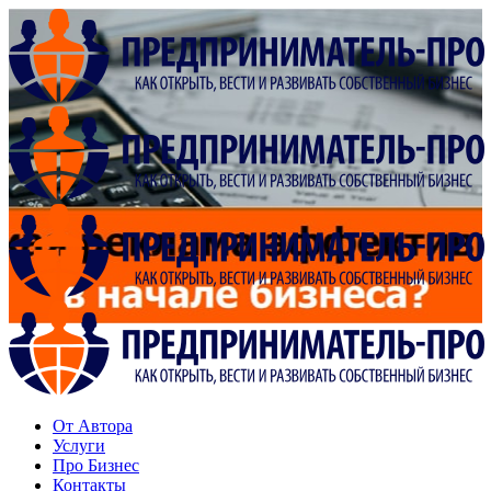
От Автора
Услуги
Про Бизнес
Контакты