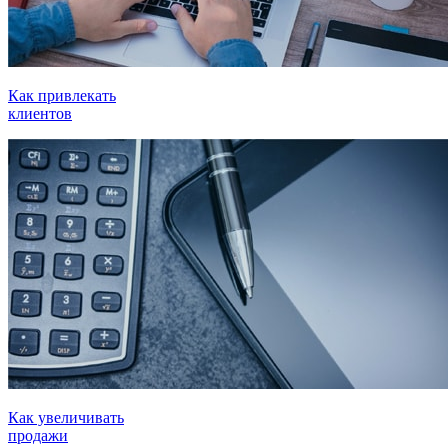
Как привлекать
клиентов
Как увеличивать
продажи