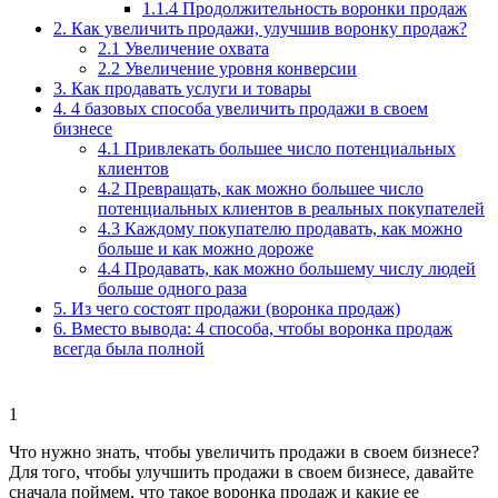
1.1.4 Продолжительность воронки продаж
2. Как увеличить продажи, улучшив воронку продаж?
2.1 Увеличение охвата
2.2 Увеличение уровня конверсии
3. Как продавать услуги и товары
4. 4 базовых способа увеличить продажи в своем
бизнесе
4.1 Привлекать большее число потенциальных
клиентов
4.2 Превращать, как можно большее число
потенциальных клиентов в реальных покупателей
4.3 Каждому покупателю продавать, как можно
больше и как можно дороже
4.4 Продавать, как можно большему числу людей
больше одного раза
5. Из чего состоят продажи (воронка продаж)
6. Вместо вывода: 4 способа, чтобы воронка продаж
всегда была полной
1
Что нужно знать, чтобы увеличить продажи в своем бизнесе?
Для того, чтобы улучшить продажи в своем бизнесе, давайте
сначала поймем, что такое воронка продаж и какие ее