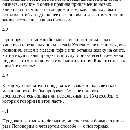
бизнеса. Изучим 4 общие правила привлечения новых
клиентов и немного поговорим о том, какая должна быть
реклама, чтобы люди на нее среагировали и, соответственно,
заинтересовались вашим бизнесом.
4.2
Претворять как можно большее число потенциальных
клиентов в реальных покупателей
Конечно, не все из тех, кто
позвонил, зашел в магазин/офис или оставил заявку на сайте,
в итоге купят ваш продукт или услугу, но задача бизнесмена –
поднять это число до максимального уровня! Как это сделать,
читайте в статье.
4.3
Каждому покупателю продавать как можно больше и как
можно дороже
Чтобы продавать больше и дороже,
воспользуйтесь одним или несколькими из 13 способов, о
которых говорим в этой части.
4.4
Продавать как можно большему числу людей больше одного
раза
Поговорим о четвертом способе — о повторных