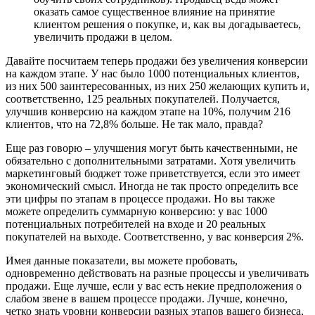
оказать самое существенное влияние на принятие
клиентом решения о покупке, и, как вы догадываетесь,
увеличить продажи в целом.
Давайте посчитаем теперь продажи без увеличения конверсии
на каждом этапе. У нас было 1000 потенциальных клиентов,
из них 500 заинтересованных, из них 250 желающих купить и,
соответственно, 125 реальных покупателей. Получается,
улучшив конверсию на каждом этапе на 10%, получим 216
клиентов, что на 72,8% больше. Не так мало, правда?
Еще раз говорю – улучшения могут быть качественными, не
обязательно с дополнительными затратами. Хотя увеличить
маркетинговый бюджет тоже приветствуется, если это имеет
экономический смысл. Иногда не так просто определить все
эти цифры по этапам в процессе продажи. Но вы также
можете определить суммарную конверсию: у вас 1000
потенциальных потребителей на входе и 20 реальных
покупателей на выходе. Соответственно, у вас конверсия 2%.
Имея данные показатели, вы можете пробовать,
одновременно действовать на разные процессы и увеличивать
продажи. Еще лучше, если у вас есть некие предположения о
слабом звене в вашем процессе продажи. Лучше, конечно,
четко знать уровни конверсии разных этапов вашего бизнеса,