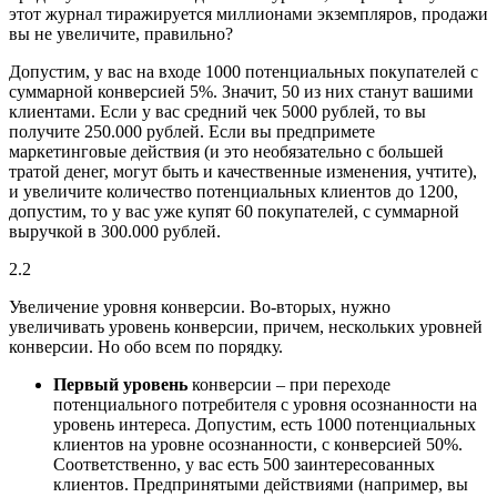
этот журнал тиражируется миллионами экземпляров, продажи
вы не увеличите, правильно?
Допустим, у вас на входе 1000 потенциальных покупателей с
суммарной конверсией 5%. Значит, 50 из них станут вашими
клиентами. Если у вас средний чек 5000 рублей, то вы
получите 250.000 рублей. Если вы предпримете
маркетинговые действия (и это необязательно с большей
тратой денег, могут быть и качественные изменения, учтите),
и увеличите количество потенциальных клиентов до 1200,
допустим, то у вас уже купят 60 покупателей, с суммарной
выручкой в 300.000 рублей.
2.2
Увеличение уровня конверсии.
Во-вторых, нужно
увеличивать уровень конверсии, причем, нескольких уровней
конверсии. Но обо всем по порядку.
Первый уровень
конверсии – при переходе
потенциального потребителя с уровня осознанности на
уровень интереса. Допустим, есть 1000 потенциальных
клиентов на уровне осознанности, с конверсией 50%.
Соответственно, у вас есть 500 заинтересованных
клиентов. Предпринятыми действиями (например, вы