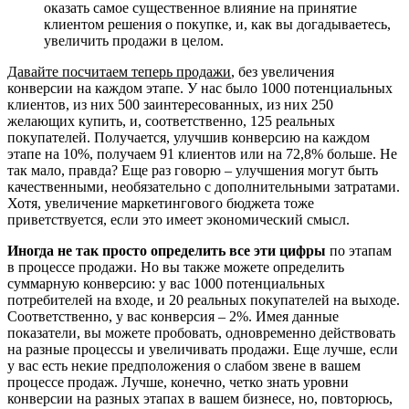
оказать самое существенное влияние на принятие
клиентом решения о покупке, и, как вы догадываетесь,
увеличить продажи в целом.
Давайте посчитаем теперь продажи
, без увеличения
конверсии на каждом этапе. У нас было 1000 потенциальных
клиентов, из них 500 заинтересованных, из них 250
желающих купить, и, соответственно, 125 реальных
покупателей. Получается, улучшив конверсию на каждом
этапе на 10%, получаем 91 клиентов или на 72,8% больше. Не
так мало, правда? Еще раз говорю – улучшения могут быть
качественными, необязательно с дополнительными затратами.
Хотя, увеличение маркетингового бюджета тоже
приветствуется, если это имеет экономический смысл.
Иногда не так просто определить все эти цифры
по этапам
в процессе продажи. Но вы также можете определить
суммарную конверсию: у вас 1000 потенциальных
потребителей на входе, и 20 реальных покупателей на выходе.
Соответственно, у вас конверсия – 2%. Имея данные
показатели, вы можете пробовать, одновременно действовать
на разные процессы и увеличивать продажи. Еще лучше, если
у вас есть некие предположения о слабом звене в вашем
процессе продаж. Лучше, конечно, четко знать уровни
конверсии на разных этапах в вашем бизнесе, но, повторюсь,