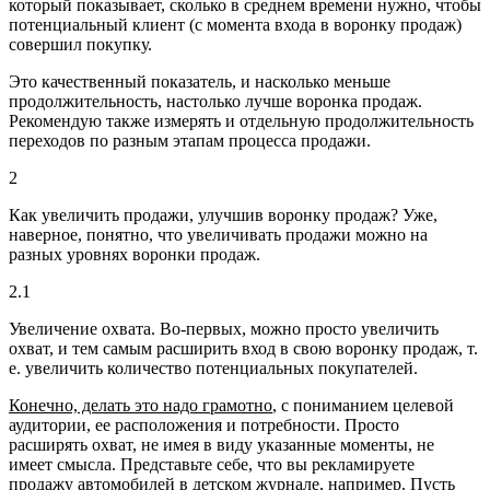
который показывает, сколько в среднем времени нужно, чтобы
потенциальный клиент (с момента входа в воронку продаж)
совершил покупку.
Это качественный показатель, и насколько меньше
продолжительность, настолько лучше воронка продаж.
Рекомендую также измерять и отдельную продолжительность
переходов по разным этапам процесса продажи.
2
Как увеличить продажи, улучшив воронку продаж?
Уже,
наверное, понятно, что увеличивать продажи можно на
разных уровнях воронки продаж.
2.1
Увеличение охвата.
Во-первых, можно просто увеличить
охват, и тем самым расширить вход в свою воронку продаж, т.
е. увеличить количество потенциальных покупателей.
Конечно, делать это надо грамотно
, с пониманием целевой
аудитории, ее расположения и потребности. Просто
расширять охват, не имея в виду указанные моменты, не
имеет смысла. Представьте себе, что вы рекламируете
продажу автомобилей в детском журнале, например. Пусть