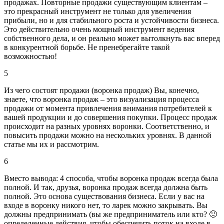
продажах. Повторные продажи существующим клиентам –
это прекрасный инструмент не только для увеличения
прибыли, но и для стабильного роста и устойчивости бизнеса.
Это действительно очень мощный инструмент ведения
собственного дела, и он реально может вытолкнуть вас вперед
в конкурентной борьбе. Не пренебрегайте такой
возможностью!
5
Из чего состоят продажи (воронка продаж)
Вы, конечно,
знаете, что воронка продаж – это визуализация процесса
продажи от момента привлечения внимания потребителей к
вашей продукции и до совершения покупки. Процесс продаж
происходит на разных уровнях воронки. Соответственно, и
повысить продажи можно на нескольких уровнях. В данной
статье мы их и рассмотрим.
6
Вместо вывода:
4 способа, чтобы воронка продаж всегда была
полной. И так, друзья, воронка продаж всегда должна быть
полной. Это основа существования бизнеса. Если у вас на
входе в воронку никого нет, то ларек можно закрывать. Вы
должны предпринимать (вы же предприниматель или кто? 🙂
определенные действия, чтобы обеспечить поток на входе в