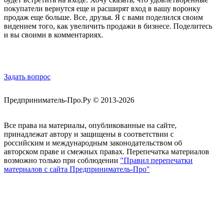
покупатели вернутся еще и расширят вход в вашу воронку
продаж еще больше. Все, друзья. Я с вами поделился своим
видением того, как увеличить продажи в бизнесе. Поделитесь
и вы своими в комментариях.
Обратная связь
Задать вопрос
Предприниматель-Про.Ру © 2013-2026
Все права на материалы, опубликованные на сайте,
принадлежат автору и защищены в соответствии с
российским и международным законодательством об
авторском праве и смежных правах. Перепечатка материалов
возможно только при соблюдении
"Правил перепечатки
материалов с сайта Предприниматель-Про"
Присоединяйтесь
Полезные материалы на E-mail