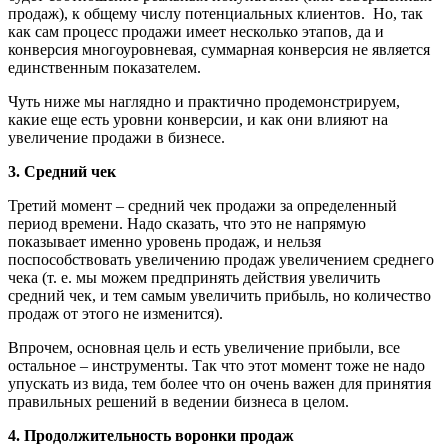
продаж), к общему числу потенциальных клиентов. Но, так
как сам процесс продажи имеет несколько этапов, да и
конверсия многоуровневая, суммарная конверсия не является
единственным показателем.
Чуть ниже мы наглядно и практично продемонстрируем,
какие еще есть уровни конверсии, и как они влияют на
увеличение продажи в бизнесе.
3. Средний чек
Третий момент – средний чек продажи за определенный
период времени. Надо сказать, что это не напрямую
показывает именно уровень продаж, и нельзя
поспособствовать увеличению продаж увеличением среднего
чека (т. е. мы можем предпринять действия увеличить
средний чек, и тем самым увеличить прибыль, но количество
продаж от этого не изменится).
Впрочем, основная цель и есть увеличение прибыли, все
остальное – инструменты. Так что этот момент тоже не надо
упускать из вида, тем более что он очень важен для принятия
правильных решений в ведении бизнеса в целом.
4. Продолжительность воронки продаж