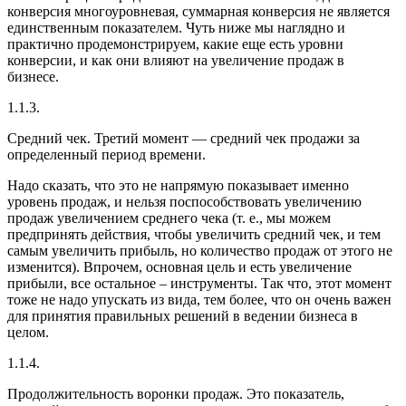
конверсия многоуровневая, суммарная конверсия не является
единственным показателем. Чуть ниже мы наглядно и
практично продемонстрируем, какие еще есть уровни
конверсии, и как они влияют на увеличение продаж в
бизнесе.
1.1.3.
Средний чек.
Третий момент — средний чек продажи за
определенный период времени.
Надо сказать, что это не напрямую показывает именно
уровень продаж, и нельзя поспособствовать увеличению
продаж увеличением среднего чека (т. е., мы можем
предпринять действия, чтобы увеличить средний чек, и тем
самым увеличить прибыль, но количество продаж от этого не
изменится). Впрочем, основная цель и есть увеличение
прибыли, все остальное – инструменты. Так что, этот момент
тоже не надо упускать из вида, тем более, что он очень важен
для принятия правильных решений в ведении бизнеса в
целом.
1.1.4.
Продолжительность воронки продаж.
Это показатель,