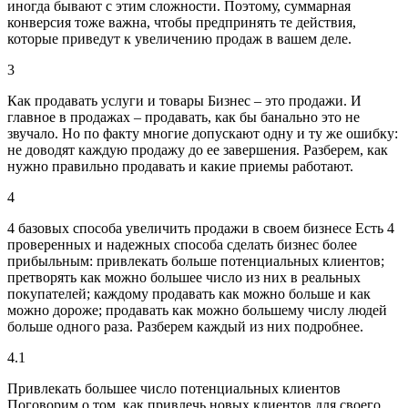
иногда бывают с этим сложности. Поэтому, суммарная
конверсия тоже важна, чтобы предпринять те действия,
которые приведут к увеличению продаж в вашем деле.
3
Как продавать услуги и товары
Бизнес – это продажи. И
главное в продажах – продавать, как бы банально это не
звучало. Но по факту многие допускают одну и ту же ошибку:
не доводят каждую продажу до ее завершения. Разберем, как
нужно правильно продавать и какие приемы работают.
4
4 базовых способа увеличить продажи в своем бизнесе
Есть 4
проверенных и надежных способа сделать бизнес более
прибыльным: привлекать больше потенциальных клиентов;
претворять как можно большее число из них в реальных
покупателей; каждому продавать как можно больше и как
можно дороже; продавать как можно большему числу людей
больше одного раза. Разберем каждый из них подробнее.
4.1
Привлекать большее число потенциальных клиентов
Поговорим о том, как привлечь новых клиентов для своего