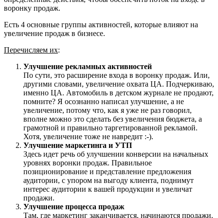
воронку продаж.
Есть 4 основные группы активностей, которые влияют на
увеличение продаж в бизнесе.
Перечисляем их
:
Улучшение рекламных активностей
По сути, это расширение входа в воронку продаж. Или,
другими словами, увеличение охвата ЦА. Подчеркиваю,
именно ЦА. Автомобиль в детском журнале не продают,
помните? Я осознанно написал улучшение, а не
увеличение, потому что, как я уже не раз говорил,
вполне можно это сделать без увеличения бюджета, а
грамотной и правильно таргетированной рекламой.
Хотя, увеличение тоже не навредит :-).
Улучшение маркетинга и УТП
Здесь идет речь об улучшении конверсии на начальных
уровнях воронки продаж. Правильное
позиционирование и представление предложения
аудитории, с упором на выгоду клиента, поднимут
интерес аудитории к вашей продукции и увеличат
продажи.
Улучшение процесса продаж
Там, где маркетинг заканчивается, начинаются продажи.