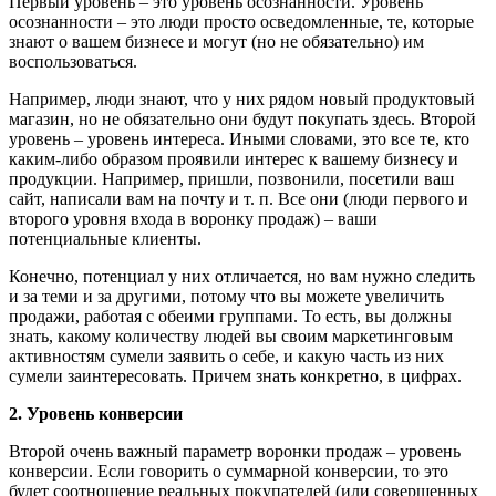
Первый уровень – это уровень осознанности. Уровень
осознанности – это люди просто осведомленные, те, которые
знают о вашем бизнесе и могут (но не обязательно) им
воспользоваться.
Например, люди знают, что у них рядом новый продуктовый
магазин, но не обязательно они будут покупать здесь. Второй
уровень – уровень интереса. Иными словами, это все те, кто
каким-либо образом проявили интерес к вашему бизнесу и
продукции. Например, пришли, позвонили, посетили ваш
сайт, написали вам на почту и т. п. Все они (люди первого и
второго уровня входа в воронку продаж) – ваши
потенциальные клиенты.
Конечно, потенциал у них отличается, но вам нужно следить
и за теми и за другими, потому что вы можете увеличить
продажи, работая с обеими группами. То есть, вы должны
знать, какому количеству людей вы своим маркетинговым
активностям сумели заявить о себе, и какую часть из них
сумели заинтересовать. Причем знать конкретно, в цифрах.
2. Уровень конверсии
Второй очень важный параметр воронки продаж – уровень
конверсии. Если говорить о суммарной конверсии, то это
будет соотношение реальных покупателей (или совершенных