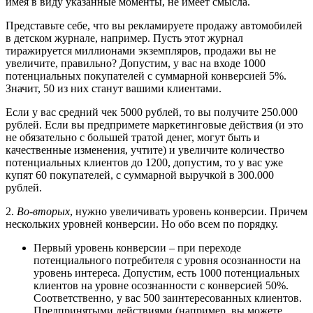
имея в виду указанные моменты, не имеет смысла.
Представьте себе, что вы рекламируете продажу автомобилей
в детском журнале, например. Пусть этот журнал
тиражируется миллионами экземпляров, продажи вы не
увеличите, правильно? Допустим, у вас на входе 1000
потенциальных покупателей с суммарной конверсией 5%.
Значит, 50 из них станут вашими клиентами.
Если у вас средний чек 5000 рублей, то вы получите 250.000
рублей. Если вы предпримете маркетинговые действия (и это
не обязательно с большей тратой денег, могут быть и
качественные изменения, учтите) и увеличите количество
потенциальных клиентов до 1200, допустим, то у вас уже
купят 60 покупателей, с суммарной выручкой в 300.000
рублей.
2.
Во-вторых
, нужно увеличивать уровень конверсии. Причем
нескольких уровней конверсии. Но обо всем по порядку.
Первый уровень конверсии – при переходе
потенциального потребителя с уровня осознанности на
уровень интереса. Допустим, есть 1000 потенциальных
клиентов на уровне осознанности с конверсией 50%.
Соответственно, у вас 500 заинтересованных клиентов.
Предпринятыми действиями (например, вы можете