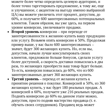
можете более четко определить целевую аудиторию, и
более точно таргетировать предложение, к тому же, еще
и улучшенное, с акцентом на выгоду именно выбранной
ЦА) вы можете увеличить этот процент, допустим, до
60%, и получаете 600 заинтересованных потенциальных
клиентов. Таким образом, вы уже здесь, на первом
уровне конверсии, увеличиваете продажи.
Второй уровень
конверсии – при переходе от
заинтересованности к желанию купить вашу продукцию
или услугу. Возьмем опять конверсию в 50%. Продолжая
пример выше, у вас было 600 заинтересованных –
значит, будет 300 желающих купить. Но, если вы,
допустим, начали лучше консультировать своих
клиентов, предложили больше бонусов, сделали услугу
более доступной, а скорость доставки повысилась в два
раза, то желающих приобрести ваш товар будет больше.
То есть, конверсия повысилась до 60%, что из 600
заинтересованных делает 360 желающих купить.
Третий уровень
– переход от желания купить к
принятию решения о покупке. Конверсией в 50%, из 360
желающих купить, у вас будет 180 реальных продаж. А
конверсией в 60%, получаете уже 216 реальных продаж.
Поднять конверсию до 60% на данном этапе можно,
допустим, просто подняв мастерство продавца (т. е.
обучать своих сотрудников). Продавец ведь может