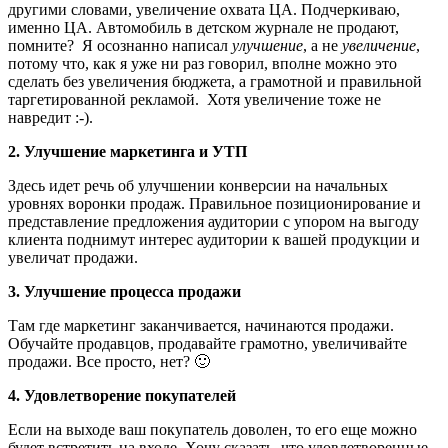
другими словами, увеличение охвата ЦА. Подчеркиваю,
именно ЦА. Автомобиль в детском журнале не продают,
помните? Я осознанно написал
улучшение
, а не
увеличение
,
потому что, как я уже ни раз говорил, вполне можно это
сделать без увеличения бюджета, а грамотной и правильной
таргетированной рекламой. Хотя увеличение тоже не
навредит :-).
2. Улучшение маркетинга и УТП
Здесь идет речь об улучшении конверсии на начальных
уровнях воронки продаж. Правильное позиционирование и
представление предложения аудитории с упором на выгоду
клиента поднимут интерес аудитории к вашей продукции и
увеличат продажи.
3. Улучшение процесса продажи
Там где маркетинг заканчивается, начинаются продажи.
Обучайте продавцов, продавайте грамотно, увеличивайте
продажи. Все просто, нет? 🙂
4. Удовлетворение покупателей
Если на выходе ваш покупатель доволен, то его еще можно
будет встретить на входе. Хочу сказать, что удовлетворенные