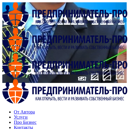
От Автора
Услуги
Про Бизнес
Контакты