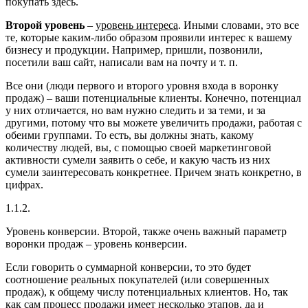
покупать здесь.
Второй уровень
–
уровень интереса
. Иными словами, это все
те, которые каким-либо образом проявили интерес к вашему
бизнесу и продукции. Например, пришли, позвонили,
посетили ваш сайт, написали вам на почту и т. п.
Все они (люди первого и второго уровня входа в воронку
продаж) – ваши потенциальные клиенты. Конечно, потенциал
у них отличается, но вам нужно следить и за теми, и за
другими, потому что вы можете увеличить продажи, работая с
обеими группами. То есть, вы должны знать, какому
количеству людей, вы, с помощью своей маркетинговой
активности сумели заявить о себе, и какую часть из них
сумели заинтересовать конкретнее. Причем знать конкретно, в
цифрах.
1.1.2.
Уровень конверсии.
Второй, также очень важный параметр
воронки продаж – уровень конверсии.
Если говорить о суммарной конверсии, то это будет
соотношение реальных покупателей (или совершенных
продаж), к общему числу потенциальных клиентов. Но, так
как сам процесс продажи имеет несколько этапов, да и