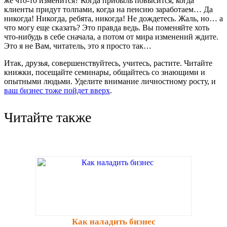
же что-то изменится? Когда прибыль повысится, когда
клиенты придут толпами, когда на пенсию заработаем… Да
никогда! Никогда, ребята, никогда! Не дождетесь. Жаль, но… а
что могу еще сказать? Это правда ведь. Вы поменяйте хоть
что-нибудь в себе сначала, а потом от мира изменений ждите.
Это я не Вам, читатель, это я просто так…
Итак, друзья, совершенствуйтесь, учитесь, растите. Читайте
книжки, посещайте семинары, общайтесь со знающими и
опытными людьми. Уделите внимание личностному росту, и
ваш бизнес тоже пойдет вверх
.
Читайте также
Как наладить бизнес