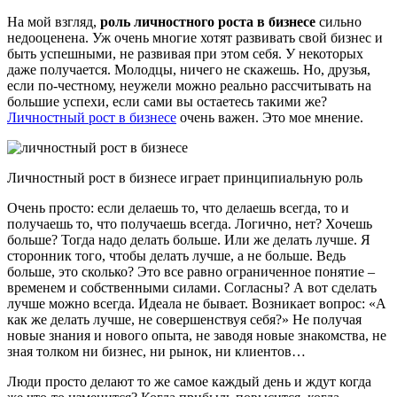
На мой взгляд,
роль личностного роста в бизнесе
сильно
недооценена. Уж очень многие хотят развивать свой бизнес и
быть успешными, не развивая при этом себя. У некоторых
даже получается. Молодцы, ничего не скажешь. Но, друзья,
если по-честному, неужели можно реально рассчитывать на
большие успехи, если сами вы остаетесь такими же?
Личностный рост в бизнесе
очень важен. Это мое мнение.
Личностный рост в бизнесе играет принципиальную роль
Очень просто: если делаешь то, что делаешь всегда, то и
получаешь то, что получаешь всегда. Логично, нет? Хочешь
больше? Тогда надо делать больше. Или же делать лучше. Я
сторонник того, чтобы делать лучше, а не больше. Ведь
больше, это сколько? Это все равно ограниченное понятие –
временем и собственными силами. Согласны? А вот сделать
лучше можно всегда. Идеала не бывает. Возникает вопрос: «А
как же делать лучше, не совершенствуя себя?» Не получая
новые знания и нового опыта, не заводя новые знакомства, не
зная толком ни бизнес, ни рынок, ни клиентов…
Люди просто делают то же самое каждый день и ждут когда