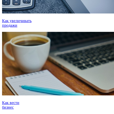
Как увеличивать
продажи
Как вести
бизнес