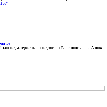
-Про"
риалов
 работаю над материалами и надеюсь на Ваше понимание. А пока