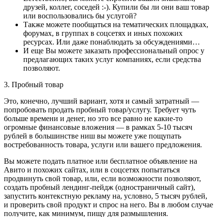
друзей, коллег, соседей :-). Купили бы ли они ваш товар
или воспользовались бы услугой?
Также можете пообщаться на тематических площадках,
форумах, в группах в соцсетях и иных похожих
ресурсах. Или даже понаблюдать за обсуждениями…
И еще Вы можете заказать профессиональный опрос у
предлагающих таких услуг компаниях, если средства
позволяют.
3. Пробный товар
Это, конечно, лучший вариант, хотя и самый затратный —
попробовать продать пробный товар/услугу. Требует чуть
больше времени и денег, но это все равно не какие-то
огромные финансовые вложения — в рамках 5-10 тысяч
рублей в большинстве ниш вы можете уже пощупать
востребованность товара, услуги или вашего предложения.
Вы можете подать платное или бесплатное объявление на
Авито и похожих сайтах, или в соцсетях попытаться
продвинуть свой товар, или, если возможности позволяют,
создать пробный лендинг-пейдж (одностраничный сайт),
запустить контекстную рекламу на, условно, 5 тысяч рублей,
и проверить свой продукт и спрос на него. Вы в любом случае
получите, как минимум, пищу для размышления.