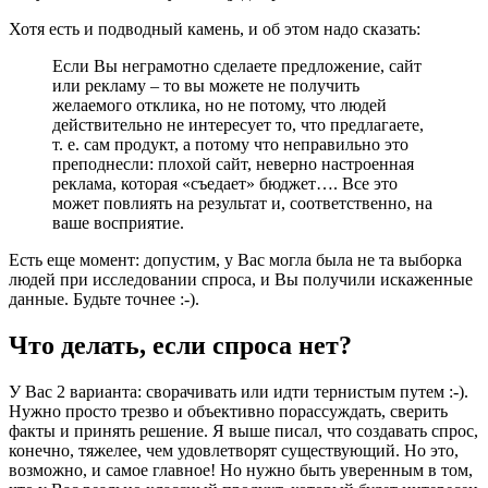
Хотя есть и подводный камень, и об этом надо сказать:
Если Вы неграмотно сделаете предложение, сайт
или рекламу – то вы можете не получить
желаемого отклика, но не потому, что людей
действительно не интересует то, что предлагаете,
т. е. сам продукт, а потому что неправильно это
преподнесли: плохой сайт, неверно настроенная
реклама, которая «съедает» бюджет…. Все это
может повлиять на результат и, соответственно, на
ваше восприятие.
Есть еще момент: допустим, у Вас могла была не та выборка
людей при исследовании спроса, и Вы получили искаженные
данные. Будьте точнее :-).
Что делать, если спроса нет?
У Вас 2 варианта: сворачивать или идти тернистым путем :-).
Нужно просто трезво и объективно порассуждать, сверить
факты и принять решение. Я выше писал, что создавать спрос,
конечно, тяжелее, чем удовлетворят существующий. Но это,
возможно, и самое главное! Но нужно быть уверенным в том,