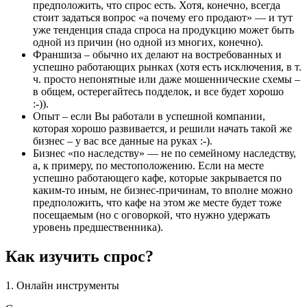
предположить, что спрос есть. Хотя, конечно, всегда
стоит задаться вопрос «а почему его продают» — и тут
уже тенденция спада спроса на продукцию может быть
одной из причин (но одной из многих, конечно).
Франшиза – обычно их делают на востребованных и
успешно работающих рынках (хотя есть исключения, в т.
ч. просто непонятные или даже мошеннические схемы –
в общем, остерегайтесь подделок, и все будет хорошо
:-)).
Опыт – если Вы работали в успешной компании,
которая хорошо развивается, и решили начать такой же
бизнес – у вас все данные на руках :-).
Бизнес «по наследству» — не по семейному наследству,
а, к примеру, по местоположению. Если на месте
успешно работающего кафе, которые закрывается по
каким-то иным, не бизнес-причинам, то вполне можно
предположить, что кафе на этом же месте будет тоже
посещаемым (но с оговоркой, что нужно удержать
уровень предшественника).
Как изучить спрос?
1. Онлайн инструменты