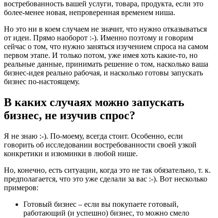
востребованность вашей услуги, товара, продукта, если это
более-менее новая, непроверенная временем ниша.
Но это ни в коем случаем не значит, что нужно отказываться
от идеи. Прямо наоборот :-). Именно поэтому и говорим
сейчас о том, что нужно заняться изучением спроса на самом
первом этапе. И только потом, уже имея хоть какие-то, но
реальные данные, принимать решение о том, насколько ваша
бизнес-идея реально рабочая, и насколько готовы запускать
бизнес по-настоящему.
В каких случаях можно запускать
бизнес, не изучив спрос?
Я не знаю :-). По-моему, всегда стоит. Особенно, если
говорить об исследовании востребованности своей узкой
конкретики и изюминки в любой нише.
Но, конечно, есть ситуации, когда это не так обязательно, т. к.
предполагается, что это уже сделали за вас :-). Вот несколько
примеров:
Готовый бизнес – если вы покупаете готовый,
работающий (и успешно) бизнес, то можно смело