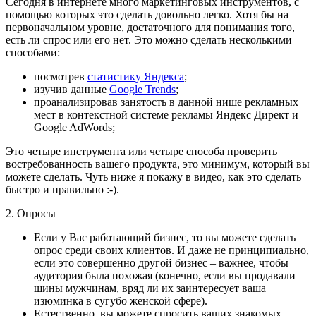
Сегодня в интернете много маркетинговых инструментов, с
помощью которых это сделать довольно легко. Хотя бы на
первоначальном уровне, достаточного для понимания того,
есть ли спрос или его нет. Это можно сделать несколькими
способами:
посмотрев
статистику Яндекса
;
изучив данные
Google Trends
;
проанализировав занятость в данной нише рекламных
мест в контекстной системе рекламы Яндекс Директ и
Google AdWords;
Это четыре инструмента или четыре способа проверить
востребованность вашего продукта, это минимум, который вы
можете сделать. Чуть ниже я покажу в видео, как это сделать
быстро и правильно :-).
2. Опросы
Если у Вас работающий бизнес, то вы можете сделать
опрос среди своих клиентов. И даже не принципиально,
если это совершенно другой бизнес – важнее, чтобы
аудитория была похожая (конечно, если вы продавали
шины мужчинам, вряд ли их заинтересует ваша
изюминка в сугубо женской сфере).
Естественно, вы можете спросить ваших знакомых,