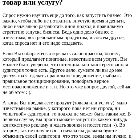
товар или услугу?
Спрос нужно изучить еще до того, как запустить бизнес. Это
важно, чтобы либо не потратить впустую время и деньги,
либо изначально разработать иной подход и правильную
стратегию запуска бизнеса. Ведь одно дело бизнес с
известным, востребованным продуктом, и совсем другое,
когда спроса нет и его надо создавать.
Если Вы собираетесь открывать салон красоты, бизнес,
который предлагает понятные, известные всем услуги, Вы
можете быть уверены, что потенциально заинтересованная
аудитория точно есть. Другое дело, сумеете ли вы до нее
достучаться, сделать правильное предложение, выбрать
правильное позиционирование, подобрать верное
месторасположение и т. п. Но это уже вопрос другой, сейчас
не об этом :-).
А когда Вы предлагаете продукт (товара или услугу), мало
известный на рынке, у которого пока нет ни спроса, ни
«опытной» аудитории, то подход не может быть таким же. В
первом случае, Вы просто можете запустить какую-нибудь
контекстную рекламу и ждать звонки и посетители :-). Во
втором, так не получится – сначала вы должны будете
объяснить своей аудитории, что это такое, зачем им нужно, и