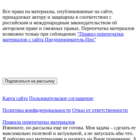
Все права на материалы, опубликованные на сайте,
принадлежат автору и защищены в соответствии с
российским и международным законодательством об
авторском праве и смежных правах. Перепечатка материалов
возможно только при соблюдении
"Правил перепечатки
материалов с сайта Предприниматель-Про"
Присоединяйтесь
Полезные материалы на E-mail
Карта сайта
Пользовательское соглашение
Политика конфиденциальности
Отказ от ответственности
Правила перепечатки материалов
Извините, но рассылка еще не готова. Моя задача – сделать ее
максимально полезной и актуальной, а не запускать абы что.
Я работаю над материалами и надеюсь на Ваше понимание. А