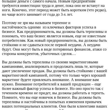
большие деньги с самого начала. Новым предприятиям
требуются инвестиции труда и денег, пока они не встанут на
ноги. Конечно, этот период может быть коротким (что редко),
но чаще всего занимает от года до 3-х лет.
Поэтому не зря мы называем терпение и
настойчивость одними из ключевых факторов успеха в
бизнесе. Как предприниматель, вы должны быть терпеливы и
понимать, что ваш бизнес является новым, еще не известным
потребителям. Как новый предприниматель, вы должны быть
стойкими и не сдаваться после первой неудачи. А неудачи
будут. Они могут быть в виде потерянных финансов, атаки со
стороны конкурентов, убыточных сделок…
Вы должны быть терпеливы со своими маркетинговыми
кампаниями, анализировать и продолжать лишь те, которые
дают увеличение продаж. Вы должны быть стойкими с вашей
маркетинговой кампанией, потому что только через хороший
маркетинг будете привлекать внимание. А внимание вам
нужно. Внимание потребителей к вашей продукции – еще
более важный фактор успеха в бизнесе. Но оно просто так с
течением времени не придет, вы должны работать и терпеть.
Помните, что вы еще новичок в бизнесе. Вы должны быть
терпеливы и настойчивы в попытках изменения привычек
ваших потенциальных клиентов. Они были клиентами ваших