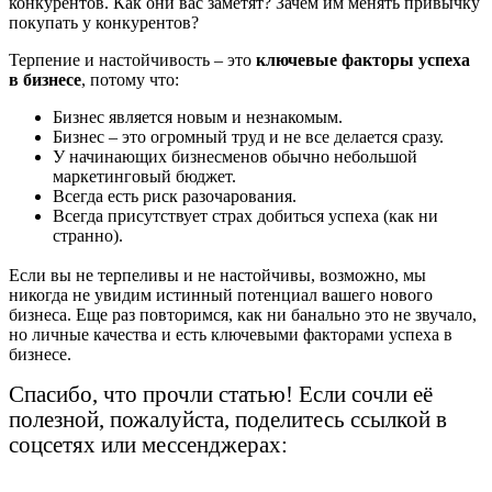
конкурентов. Как они вас заметят? Зачем им менять привычку
покупать у конкурентов?
Терпение и настойчивость – это
ключевые факторы успеха
в бизнесе
, потому что:
Бизнес является новым и незнакомым.
Бизнес – это огромный труд и не все делается сразу.
У начинающих бизнесменов обычно небольшой
маркетинговый бюджет.
Всегда есть риск разочарования.
Всегда присутствует страх добиться успеха (как ни
странно).
Если вы не терпеливы и не настойчивы, возможно, мы
никогда не увидим истинный потенциал вашего нового
бизнеса. Еще раз повторимся, как ни банально это не звучало,
но личные качества и есть ключевыми факторами успеха в
бизнесе.
Спасибо, что прочли статью! Если сочли её
полезной, пожалуйста, поделитесь ссылкой в
соцсетях или мессенджерах: