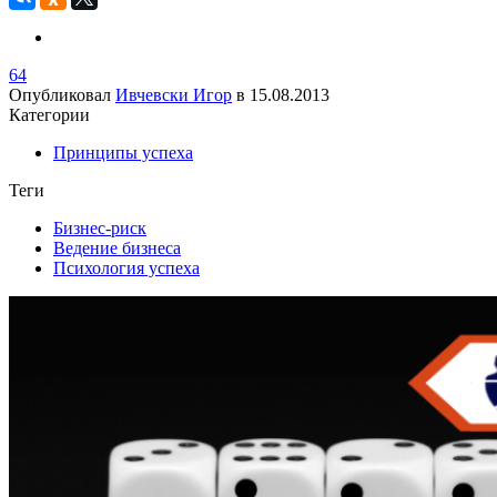
64
Опубликовал
Ивчевски Игор
в
15.08.2013
Категории
Принципы успеха
Теги
Бизнес-риск
Ведение бизнеса
Психология успеха