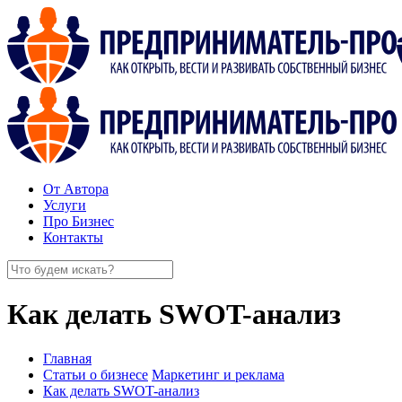
От Автора
Услуги
Про Бизнес
Контакты
Как делать SWOT-анализ
Главная
Статьи о бизнесе
Маркетинг и реклама
Как делать SWOT-анализ