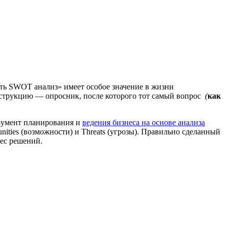
лать SWOT анализ»
имеет особое значение в жизни
нструкцию — опросник, после которого тот самый вопрос
(
как
трумент планирования и
ведения бизнеса на основе анализа
nities (возможности) и Threats (угрозы). Правильно сделанный
ес решений.