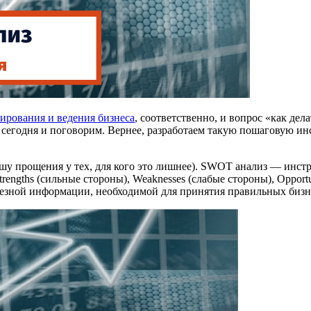
нирования и ведения бизнеса
, соответственно, и вопрос «как де
 сегодня и поговорим. Вернее, разработаем такую пошаговую и
рошу прощения у тех, для кого это лишнее). SWOT анализ — инс
engths (сильные стороны), Weaknesses (слабые стороны), Opportu
езной информации, необходимой для принятия правильных бизн