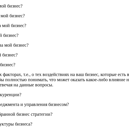
мой бизнес?
 мой бизнес?
а мой бизнес?
й бизнес?
на мой бизнес?
й бизнес?
 бизнес?
акторах, т.е., о тех воздействиях на ваш бизнес, которые ест
тобы полностью понимать, что может оказать какое-либо влияние 
отвечая на данные вопросы.
онкуренции?
енеджмента и управления бизнесом?
бранной бизнес стратегии?
руктуры бизнеса?