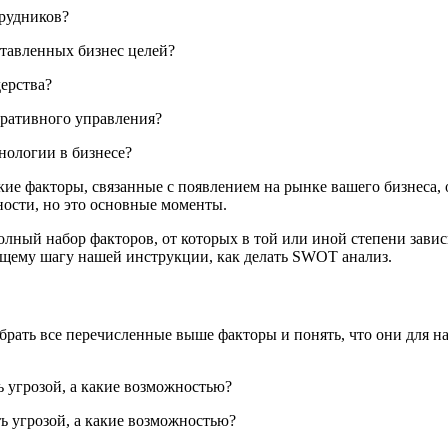
трудников?
ставленных бизнес целей?
дерства?
перативного управления?
хнологии в бизнесе?
кие факторы, связанные с появлением на рынке вашего бизнеса,
ности, но это основные моменты.
полный набор факторов, от которых в той или иной степени завис
ющему шагу нашей инструкции, как делать SWOT анализ.
ать все перечисленные выше факторы и понять, что они для нас
ь угрозой, а какие возможностью?
ь угрозой, а какие возможностью?