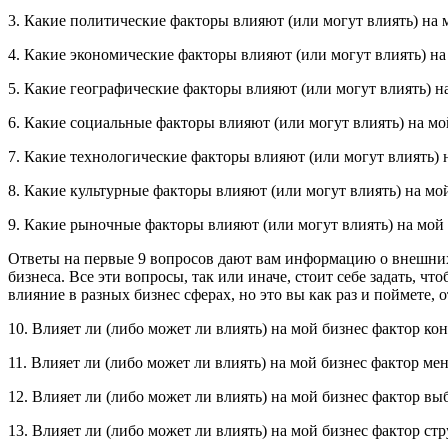
3. Какие политические факторы влияют (или могут влиять) на 
4. Какие экономические факторы влияют (или могут влиять) на
5. Какие географические факторы влияют (или могут влиять) н
6. Какие социальные факторы влияют (или могут влиять) на мо
7. Какие технологические факторы влияют (или могут влиять) 
8. Какие культурные факторы влияют (или могут влиять) на мо
9. Какие рыночные факторы влияют (или могут влиять) на мой
Ответы на первые 9 вопросов дают вам информацию о внешних ф
бизнеса. Все эти вопросы, так или иначе, стоит себе задать, ч
влияние в разных бизнес сферах, но это вы как раз и поймете, 
10. Влияет ли (либо может ли влиять) на мой бизнес фактор к
11. Влияет ли (либо может ли влиять) на мой бизнес фактор м
12. Влияет ли (либо может ли влиять) на мой бизнес фактор вы
13. Влияет ли (либо может ли влиять) на мой бизнес фактор ст