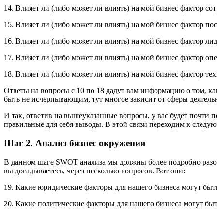
14. Влияет ли (либо может ли влиять) на мой бизнес фактор со
15. Влияет ли (либо может ли влиять) на мой бизнес фактор по
16. Влияет ли (либо может ли влиять) на мой бизнес фактор ли
17. Влияет ли (либо может ли влиять) на мой бизнес фактор о
18. Влияет ли (либо может ли влиять) на мой бизнес фактор те
Ответы на вопросы с 10 по 18 дадут вам информацию о том, ка
быть не исчерпывающим, тут многое зависит от сферы деятель
И так, ответив на вышеуказанные вопросы, у вас будет почти 
правильные для себя выводы. В этой связи переходим к следу
Шаг 2. Анализ бизнес окружения
В данном шаге SWOT анализа мы должны более подробно разобр
вы догадываетесь, через несколько вопросов. Вот они:
19. Какие юридические факторы для нашего бизнеса могут быт
20. Какие политические факторы для нашего бизнеса могут быт