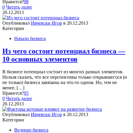
Нравится?
98
0
Читать далее
20.12.2013
Опубликовал
Ивчевски Игор
в
20.12.2013
Категории
Начало бизнеса
Из чего состоит потенциал бизнеса —
10 основных элементов
В бизнесе потенциал состоит из многих разных элементов.
Нельзя сказать, что все перспективы только открывшегося (и
не только) бизнеса завязаны на что-то одном. Но, тем не
менее,
[…]
Нравится?
95
0
Читать далее
20.12.2013
Опубликовал
Ивчевски Игор
в
20.12.2013
Категории
Ведение бизнеса