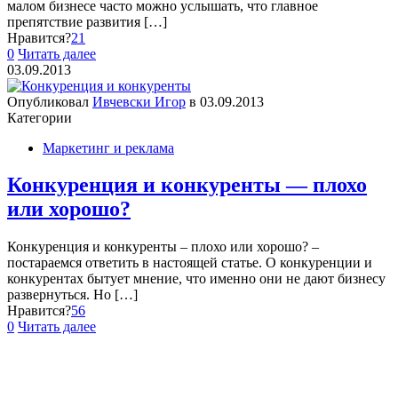
малом бизнесе часто можно услышать, что главное
препятствие развития
[…]
Нравится?
21
0
Читать далее
03.09.2013
Опубликовал
Ивчевски Игор
в
03.09.2013
Категории
Маркетинг и реклама
Конкуренция и конкуренты — плохо
или хорошо?
Конкуренция и конкуренты – плохо или хорошо? –
постараемся ответить в настоящей статье. О конкуренции и
конкурентах бытует мнение, что именно они не дают бизнесу
развернуться. Но
[…]
Нравится?
56
0
Читать далее
Обратная связь