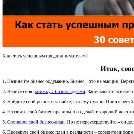
Как стать успешным предпринимателем?
Итак, сов
1. Начинайте бизнес обдуманно. Бизнес – это не эмоции. Верьт
2. Ведите свою
книжку с бизнес-идеями
. Записывайте все идеи
3. Найдите свой рынок и узнайте, что ему нужно. Поинтересуй
4. Назовите свой бизнес правильно и сделайте хороший логоти
5.
Составьте свой бизнес-план
. Но не переусердствуйте – он до
6. Проверьте свой бизнес план в реальности – соберите инфор