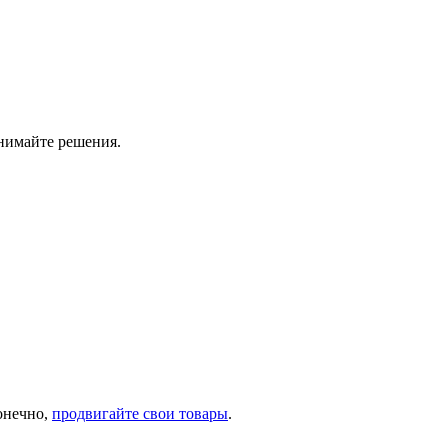
инимайте решения.
онечно,
продвигайте свои товары
.