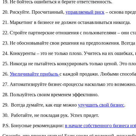
19. Не бойтесь ошибиться и берите ответственность.
20. Рискуйте. Просчитанный,
управляемый риск
– основа пред
21. Маркетинг в бизнесе не должен останавливаться никогда.
22. Стройте партнерские отношения с пользователями – они с
23. Не обосновывайте свои решения на предположения. Всегда
24. Конкуренты – это не только плохо. Учитесь на их ошибках,
25. Никогда не пытайтесь конкурировать только ценой. Это пло
26.
Увеличивайте прибыль
с каждой продажи. Любыми способам
27. Автоматизируйте бизнес-процессы насколько это возможно
28. Пользуйтесь своим временем эффективно.
29. Всегда думайте, как еще можно
улучшить свой бизнес
.
30. Работайте, не покладая рук. Успех придет.
P.S. Бонусные рекомендации:
в начале собственного бизнеса и
Спасибо, что прочли статью! Если сочли её полезной, пожалуйс