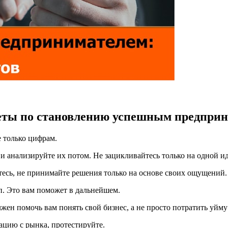
еты по становлению успешным предприн
е только цифрам.
 и анализируйте их потом. Не зацикливайтесь только на одной ид
тесь, не принимайте решения только на основе своих ощущений.
п. Это вам поможет в дальнейшем.
лжен помочь вам понять свой бизнес, а не просто потратить уйму
мацию с рынка, протестируйте.