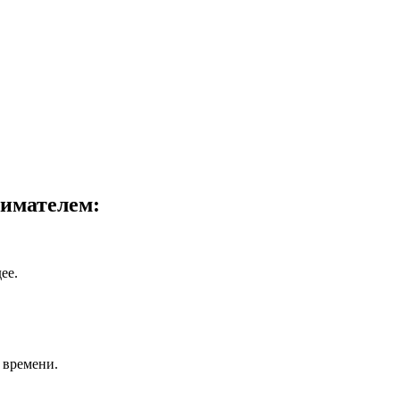
имателем:
ее.
 времени.