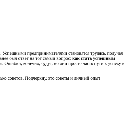
ся. Успешными предпринимателями становятся трудясь, получая
анее был ответ на тот самый вопрос:
как стать успешным
. Ошибки, конечно, будут, но они просто часть пути к успеху в
ько советов. Подчеркну, это советы и личный опыт