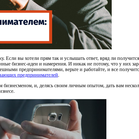
у. Если вы хотели прям так и услышать ответ, вряд ли получит
ные бизнес-идеи и намерения. И никак не потому, что у них зар
пешными предпринимателями, верьте и работайте, и все получится
нающих предпринимателей
.
 бизнесменом, и, делясь своим личным опытом, дать вам нескол
изнесе.