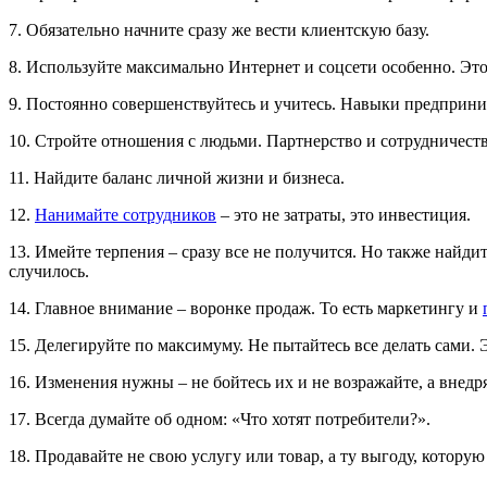
7. Обязательно начните сразу же вести клиентскую базу.
8. Используйте максимально Интернет и соцсети особенно. Э
9. Постоянно совершенствуйтесь и учитесь. Навыки предприни
10. Стройте отношения с людьми. Партнерство и сотрудничеств
11. Найдите баланс личной жизни и бизнеса.
12.
Нанимайте сотрудников
– это не затраты, это инвестиция.
13. Имейте терпения – сразу все не получится. Но также найди
случилось.
14. Главное внимание – воронке продаж. То есть маркетингу и
15. Делегируйте по максимуму. Не пытайтесь все делать сами. 
16. Изменения нужны – не бойтесь их и не возражайте, а внедр
17. Всегда думайте об одном: «Что хотят потребители?».
18. Продавайте не свою услугу или товар, а ту выгоду, котору