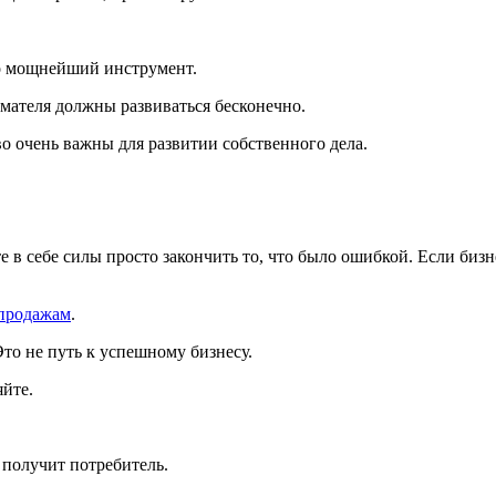
то мощнейший инструмент.
мателя должны развиваться бесконечно.
о очень важны для развитии собственного дела.
те в себе силы просто закончить то, что было ошибкой. Если биз
продажам
.
Это не путь к успешному бизнесу.
яйте.
ю получит потребитель.