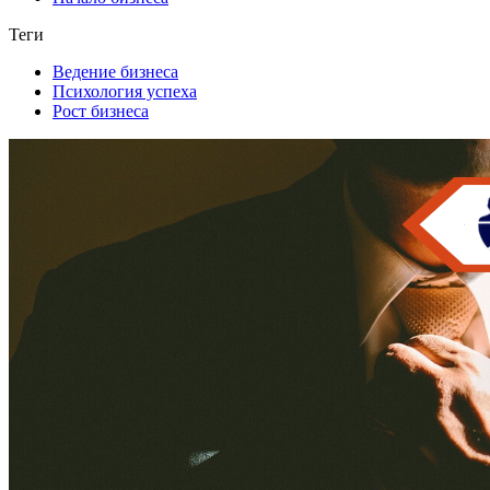
Теги
Ведение бизнеса
Психология успеха
Рост бизнеса