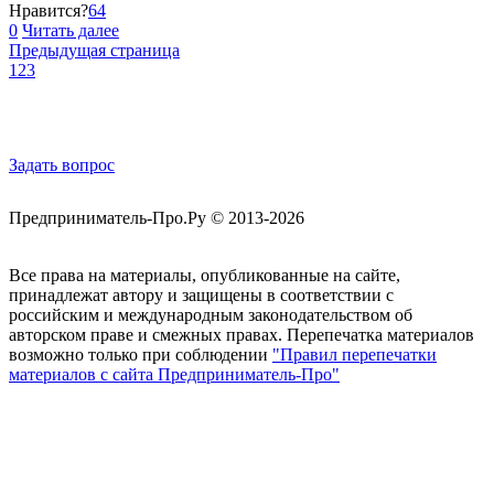
Нравится?
64
0
Читать далее
Предыдущая страница
1
2
3
Обратная связь
Задать вопрос
Предприниматель-Про.Ру © 2013-2026
Все права на материалы, опубликованные на сайте,
принадлежат автору и защищены в соответствии с
российским и международным законодательством об
авторском праве и смежных правах. Перепечатка материалов
возможно только при соблюдении
"Правил перепечатки
материалов с сайта Предприниматель-Про"
Присоединяйтесь
Полезные материалы на E-mail