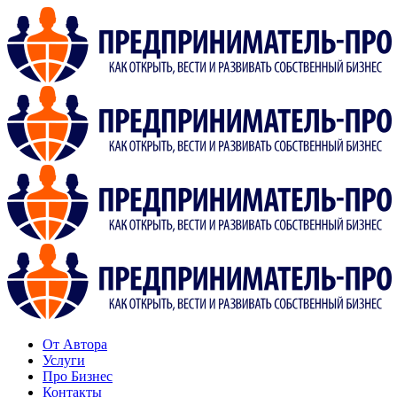
От Автора
Услуги
Про Бизнес
Контакты