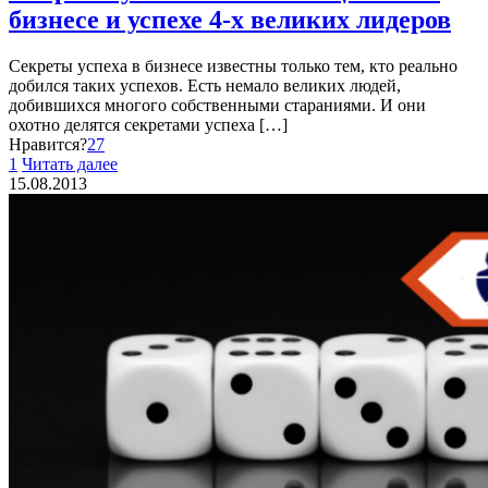
бизнесе и успехе 4-х великих лидеров
Секреты успеха в бизнесе известны только тем, кто реально
добился таких успехов. Есть немало великих людей,
добившихся многого собственными стараниями. И они
охотно делятся секретами успеха
[…]
Нравится?
27
1
Читать далее
15.08.2013