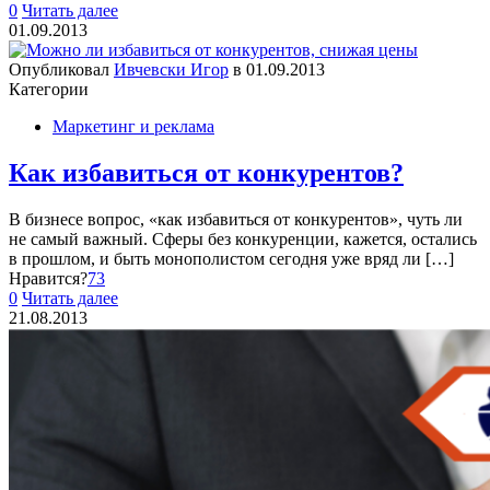
0
Читать далее
01.09.2013
Опубликовал
Ивчевски Игор
в
01.09.2013
Категории
Маркетинг и реклама
Как избавиться от конкурентов?
В бизнесе вопрос, «как избавиться от конкурентов», чуть ли
не самый важный. Сферы без конкуренции, кажется, остались
в прошлом, и быть монополистом сегодня уже вряд ли
[…]
Нравится?
73
0
Читать далее
21.08.2013