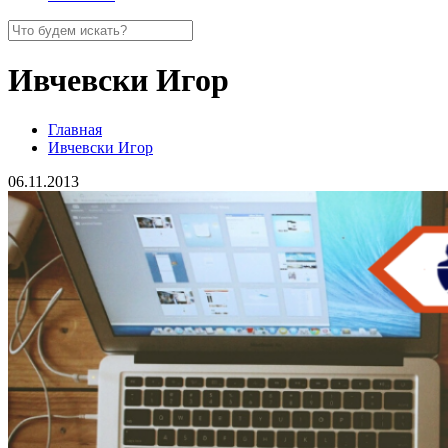
Ивчевски Игор
Главная
Ивчевски Игор
06.11.2013