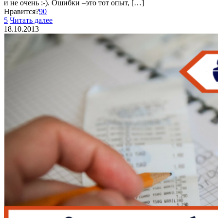
и не очень :-). Ошибки –это тот опыт,
[…]
Нравится?
90
5
Читать далее
18.10.2013