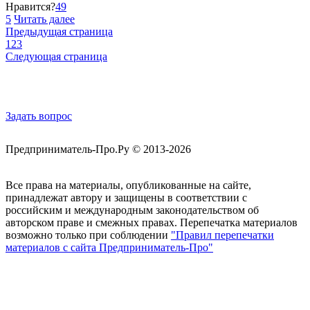
Нравится?
49
5
Читать далее
Предыдущая страница
1
2
3
Следующая страница
Обратная связь
Задать вопрос
Предприниматель-Про.Ру © 2013-2026
Все права на материалы, опубликованные на сайте,
принадлежат автору и защищены в соответствии с
российским и международным законодательством об
авторском праве и смежных правах. Перепечатка материалов
возможно только при соблюдении
"Правил перепечатки
материалов с сайта Предприниматель-Про"
Присоединяйтесь
Полезные материалы на E-mail