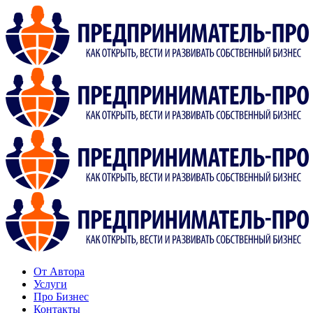
От Автора
Услуги
Про Бизнес
Контакты