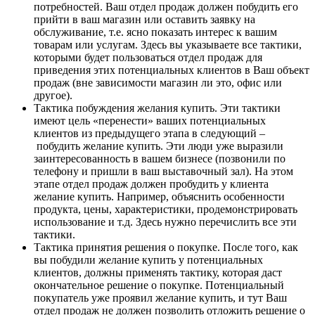
потребностей. Ваш отдел продаж должен побудить его
прийти в ваш магазин или оставить заявку на
обслуживание, т.е. ясно показать интерес к вашим
товарам или услугам. Здесь вы указываете все тактики,
которыми будет пользоваться отдел продаж для
приведения этих потенциальных клиентов в Ваш объект
продаж (вне зависимости магазин ли это, офис или
другое).
Тактика побуждения желания купить. Эти тактики
имеют цель «перенести» ваших потенциальных
клиентов из предыдущего этапа в следующий –
побудить желание купить. Эти люди уже выразили
заинтересованность в вашем бизнесе (позвонили по
телефону и пришли в ваш выставочный зал). На этом
этапе отдел продаж должен пробудить у клиента
желание купить. Например, объяснить особенности
продукта, цены, характеристики, продемонстрировать
использование и т.д. Здесь нужно перечислить все эти
тактики.
Тактика принятия решения о покупке. После того, как
вы побудили желание купить у потенциальных
клиентов, должны применять тактику, которая даст
окончательное решение о покупке. Потенциальный
покупатель уже проявил желание купить, и тут Ваш
отдел продаж не должен позволить отложить решение о