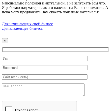
максимально полезной и актуальной, а не запускать абы что.
Я работаю над материалами и надеюсь на Ваше понимание. А
пока могу предложить Вам скачать полезные материалы:
Для начинающих свой бизнес
Для владельцев бизнеса
×