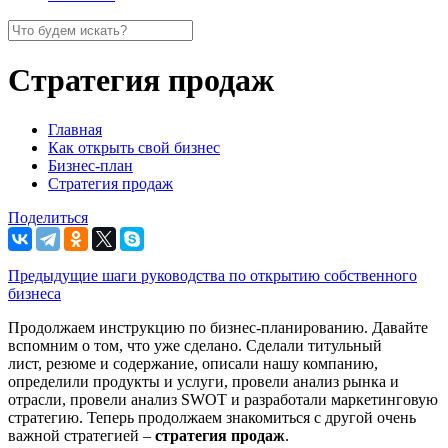
Стратегия продаж
Главная
Как открыть свой бизнес
Бизнес-план
Стратегия продаж
Поделиться
Предыдущие шаги руководства по открытию собственного
бизнеса
Продолжаем инструкцию по бизнес-планированию. Давайте
вспомним о том, что уже сделано. Сделали титульный
лист, резюме и содержание, описали нашу компанию,
определили продукты и услуги, провели анализ рынка и
отрасли, провели анализ SWOT и разработали маркетинговую
стратегию. Теперь продолжаем знакомиться с другой очень
важной стратегией –
стратегия продаж
.